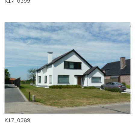
K17_0399
K17_0389