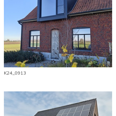
K24_0913