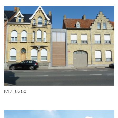
K17_0350