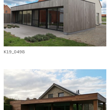
K19_0498