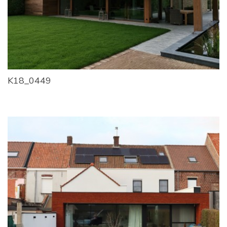
K18_0449