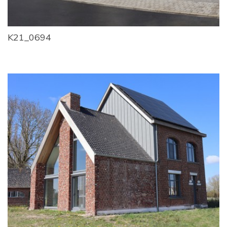
K21_0694