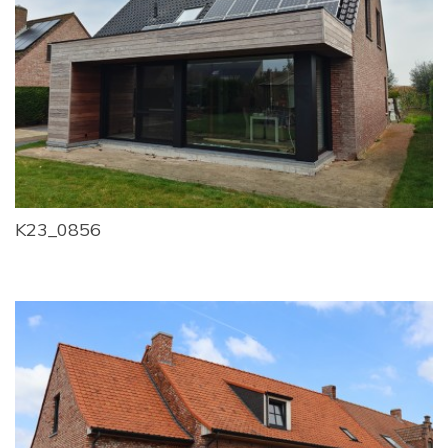
K23_0856