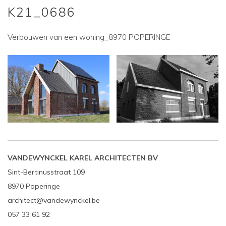
K21_0686
Verbouwen van een woning_8970 POPERINGE
VANDEWYNCKEL KAREL ARCHITECTEN BV
Sint-Bertinusstraat 109
8970 Poperinge
architect@vandewynckel.be
057 33 61 92