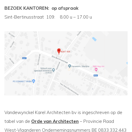
BEZOEK KANTOREN: op afspraak
Sint-Bertinusstraat 109: 8.00 u – 17.00 u
Vandewynckel Karel Architecten bv is ingeschreven op de
tabel van de
Orde van Architecten
– Provincie Raad
West-Vlaanderen Ondernemingsnummers BE 0833.332.443